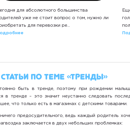
егодня для абсолютного большинства
Еще
одителей уже не стоит вопрос о том, нужно ли
гол
риобретать для перевозки ре...
пол
одробнее
По
статьи по теме «Тренды»
стоянно
быть в тренде
, поэтому при рождении малыш
ся в тренде
– это значит неустанно
следовать после
шее, что только есть в магазинах с детскими товарами.
ничего предосудительного, ведь каждый родитель хоче
загвоздка заключается в двух небольших проблемках: