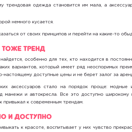
му трендовая одежда становится им мала, а аксессу
рой немного кусается.
казаться от своих принципов и перейти на какие-то обы
 тоже тренд
найдется, особенно для тех, кто находится в постоян
аких вариантов, который имеет ряд неоспоримых преи
о-настоящему доступные цены и не берет залог за арен
ких аксессуаров
стало на порядок проще: модные и
жд манежи и автокресла. Все это доступно широкому к
ок привыкал к современным трендам.
но и доступно
ивыкать к красоте, воспитывает у них чувство прекра