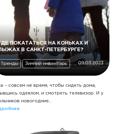
ГДЕ ПОКАТАТЬСЯ НА КОНЬКАХ И
ЛЫЖАХ В САНКТ-ПЕТЕРБУРГЕ?
09.03.2023
Тренды
Зимний инвентарь
а – совсем не время, чтобы сидеть дома,
ывшись одеялом, и смотреть телевизор. И у
льников новогодние...
дробнее