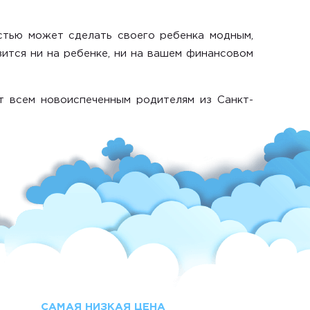
стью может сделать своего ребенка модным,
зится ни на ребенке, ни на вашем финансовом
т всем новоиспеченным родителям из Санкт-
САМАЯ НИЗКАЯ ЦЕНА