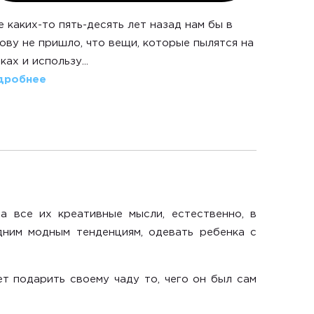
 каких-то пять-десять лет назад нам бы в
ову не пришло, что вещи, которые пылятся на
ках и использу...
дробнее
а все их креативные мысли, естественно, в
дним модным тенденциям
, одевать ребенка с
т подарить своему чаду то, чего он был сам