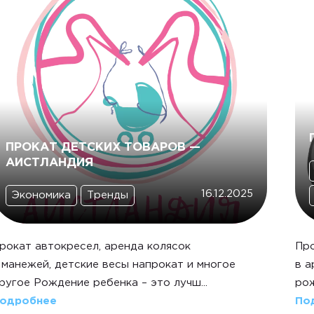
ПРОКАТ ДЕТСКИХ ТОВАРОВ —
АИСТЛАНДИЯ
16.12.2025
Экономика
Тренды
рокат автокресел, аренда колясок
Про
 манежей, детские весы напрокат и многое
в а
ругое Рождение ребенка – это лучш...
рож
одробнее
По