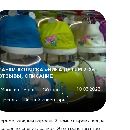
САНКИ-КОЛЯСКА «НИКА ДЕТЯМ 7-2»:
ОТЗЫВЫ, ОПИСАНИЕ
10.03.2023
Маме в помощь
Обзоры
Тренды
Зимний инвентарь
ерное, каждый взрослый помнит время, когда
секал по снегу в санках. Это транспортное