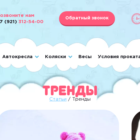
озвоните нам
Обратный звонок
7 (921)
312-54-00
Автокресла
Коляски
Весы
Условия прокат
Тренды
Статьи
/ Тренды