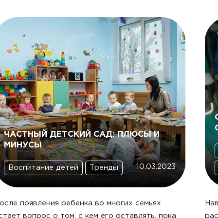
ЧАСТНЫЙ ДЕТСКИЙ САД: ПЛЮСЫ И
МИНУСЫ
10.03.2023
Воспитание детей
Тренды
осле появления ребенка во многих семьях
Нав
стает вопрос о том, с кем его оставлять, пока
рас