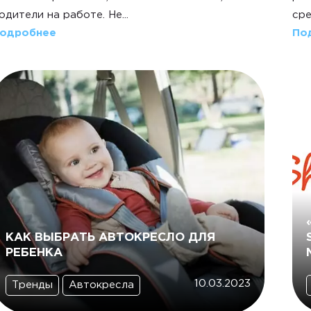
одители на работе. Не...
сре
одробнее
По
КАК ВЫБРАТЬ АВТОКРЕСЛО ДЛЯ
РЕБЕНКА
10.03.2023
Тренды
Автокресла