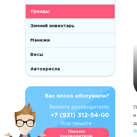
Тренды
Зимний инвентарь
Манежи
Весы
Автокресла
Вас плохо обслужили?
Звоните руководителю
П
+7 (921) 312-54-00
и
Или пишите
д
П
Письмо
руководителю