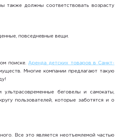
ары также должны соответствовать возрасту
денные, повседневные вещи.
ном поиске.
Аренда детских товаров в Санкт-
муществ. Многие компании предлагают такую
ду!
 ультрасовременные беговелы и самокаты,
ругу пользователей, которые заботятся и о
сного. Все это является неотъемлемой частью