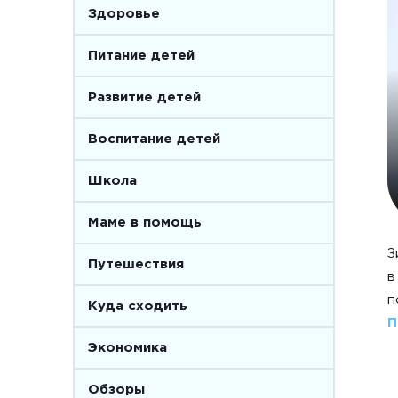
Здоровье
Питание детей
Развитие детей
Воспитание детей
Школа
Маме в помощь
З
Путешествия
в
п
Куда сходить
П
Экономика
Обзоры