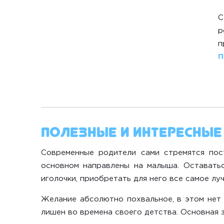
С
р
п
П
Полезные и интересные 
Современные родители сами стремятся по
основном направлены на малыша.
Оставать
иголочки, приобретать для него все самое луч
Желание абсолютно похвальное, в этом нет 
лишен во времена своего детства. Основная 