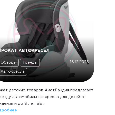
ПРОКАТ АВТОКРЕСЕЛ
16.12.2025
Обзоры
Тренды
Автокресла
кат детских товаров АистЛандия предлагает
ренду автомобильные кресла для детей от
дения и до 8 лет БЕ...
дробнее