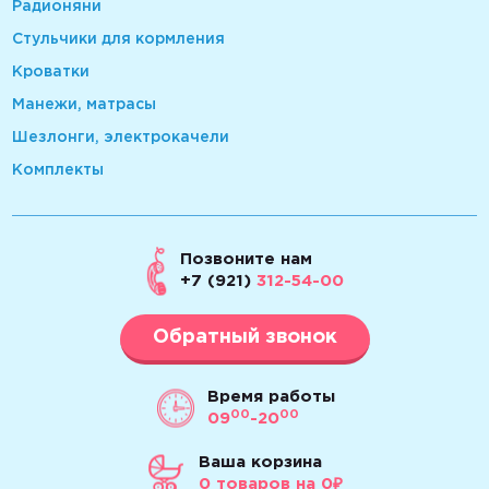
Радионяни
Стульчики для кормления
Кроватки
Манежи, матрасы
Шезлонги, электрокачели
Комплекты
Позвоните нам
+7 (921)
312-54-00
Обратный звонок
Время работы
00
00
09
-20
Ваша корзина
0
товаров
на 0₽