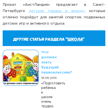
Прокат «АистЛандия» предлагает в Санкт-
Петербурге
детские товары в аренду
, которые
отлично подойдут для занятий спортом, подвижных
детских игр и активного отдыха.
Другие статьи раздела "
Школа
"
Что
должен
знать
будущий
первоклассник?
18.08.2019
«Подготовить
ребёнка
к
школе
очень
трудно,