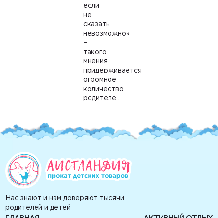
если
не
сказать
невозможно»
–
такого
мнения
придерживается
огромное
количество
родителе...
Нас знают и нам доверяют тысячи
родителей и детей
ГЛАВНАЯ
АКТИВНЫЙ ОТДЫХ