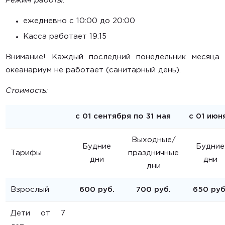
Режим работы:
ежедневно c 10:00 до 20:00
Касса работает 19:15
Внимание! Каждый последний понедельник месяца
океанариум не работает (санитарный день).
Стоимость:
с 01 сентября по 31 мая
с 01 июн
Выходные/
Будние
Будние
Тарифы
праздничные
дни
дни
дни
Взрослый
600 руб.
700 руб.
650 руб
Дети от 7