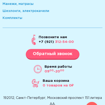
Манежи, матрасы
Шезлонги, электрокачели
Комплекты
Позвоните нам
+7 (921)
312-54-00
Обратный звонок
Время работы
00
00
09
-20
Ваша корзина
0
товаров
на 0₽
192012, Санкт-Петербург, Московский проспект 151 литера
АА.