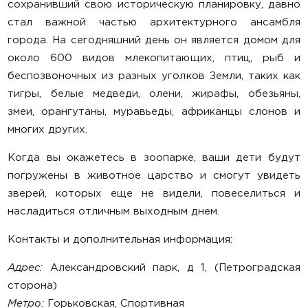
сохранивший свою историческую планировку, давно
Весы
стал важной частью архитектурного ансамбля
города. На сегодняшний день он является домом для
Условия проката
около 600 видов млекопитающих, птиц, рыб и
Контакты
беспозвоночных из разных уголков Земли, таких как
тигры, белые медведи, олени, жирафы, обезьяны,
змеи, орангутаны, муравьеды, африканцы слонов и
многих других.
Когда вы окажетесь в зоопарке, ваши дети будут
погружены в животное царство и смогут увидеть
зверей, которых еще не видели, повеселиться и
насладиться отличным выходным днем.
Контакты и дополнительная информация:
Адрес:
Александровский парк, д 1, (Петроградская
сторона)
Метро:
Горьковская, Спортивная