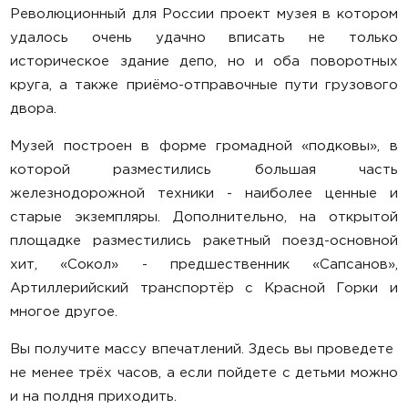
Революционный для России проект музея в котором
удалось очень удачно вписать не только
историческое здание депо, но и оба поворотных
круга, а также приёмо-отправочные пути грузового
двора.
Музей построен в форме громадной «подковы», в
которой разместились большая часть
железнодорожной техники - наиболее ценные и
старые экземпляры. Дополнительно, на открытой
площадке разместились ракетный поезд-основной
хит, «Сокол» - предшественник «Сапсанов»,
Артиллерийский транспортёр с Красной Горки и
многое другое.
Вы получите массу впечатлений. Здесь вы проведете
не менее трёх часов, а если пойдете с детьми можно
и на полдня приходить.