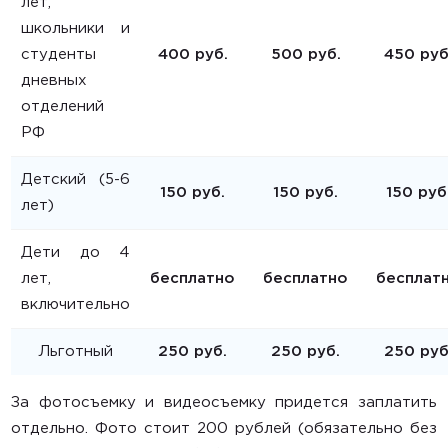
лет,
школьники и
студенты
400 руб.
500 руб.
450 руб
дневных
отделений
РФ
Детский (5-6
150 руб.
150 руб.
150 руб
лет)
Дети до 4
лет,
бесплатно
бесплатно
бесплат
включительно
Льготный
250 руб.
250 руб.
250 руб
За фотосъемку и видеосъемку придется заплатить
отдельно. Фото стоит 200 рублей (обязательно без