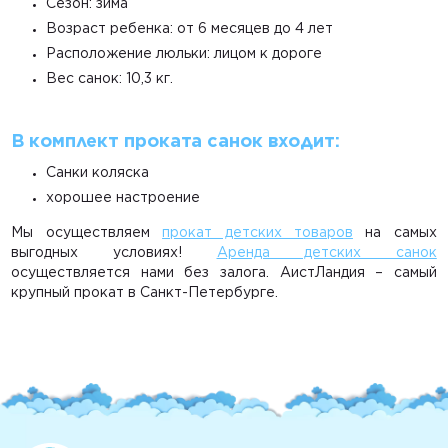
Сезон: зима
Возраст ребенка: от 6 месяцев до 4 лет
Расположение люльки: лицом к дороге
Вес санок: 10,3 кг.
В комплект проката санок входит:
Санки коляска
хорошее настроение
Мы осуществляем
прокат детских товаров
на самых
выгодных условиях!
Аренда детских санок
осуществляется нами без залога. АистЛандия – самый
крупный прокат в Санкт-Петербурге.