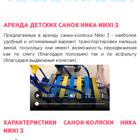
Контакты
Аренда детских санок Ника Nikki 3
Предлагаемые
в аренду санки-коляска Nikki 3
- наиболее
удобный и оптимальный вариант транспортировки малыша
зимой, поскольку они имеют возможность передвижения
как по снегу (благодаря полозьям) так и по асфальту
(благодаря выдвижным колесам).
Характеристики санок-коляски Ника
Nikki 3