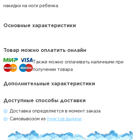
накидки на ноги ребенка.
О компании
Контакты
Основные характеристики
Доставка и оплата
Акции
Товар можно оплатить онлайн
Гигиена
Также можно оплачивать наличными при
Статьи
получении товара
Главная
Дополнительные характеристики
Каталог
Автокресла
Доступные способы доставки
Коляски
Доставка определяется в момент заказа
Весы
Самовывозом из
пунктов выдачи
Условия проката