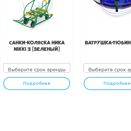
Санки-коляска Ника
Ватрушка-тюбин
Nikki 3 (зеленый)
Выберите срок аренды
Выберите срок 
Подробнее
Подробнее