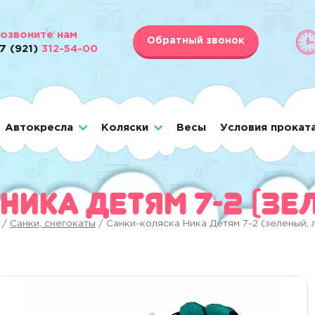
озвоните нам
Обратный звонок
7 (921)
312-54-00
Автокресла
Коляски
Весы
Условия прокат
Ника Детям 7-2 (зе
/
Санки, снегокаты
/ Санки-коляска Ника Детям 7-2 (зеленый, 