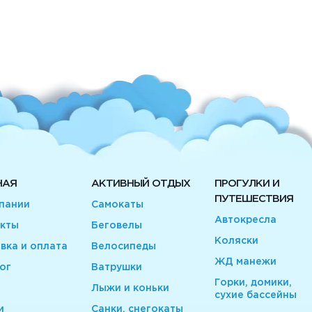
НАЯ
АКТИВНЫЙ ОТДЫХ
ПРОГУЛКИ И
ПУТЕШЕСТВИЯ
пании
Самокаты
Автокресла
кты
Беговелы
Коляски
вка и оплата
Велосипеды
ЖД манежи
ог
Ватрушки
Горки, домики,
Лыжи и коньки
сухие бассейны
и
Санки, снегокаты