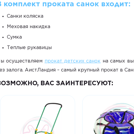
В комплект проката санок входит:
Санки коляска
Меховая накидка
Сумка
Теплые рукавицы
ы осуществляем
прокат детских санок
на самых вы
ез залога. АистЛандия – самый крупный прокат в Са
ВОЗМОЖНО, ВАС ЗАИНТЕРЕСУЮТ: