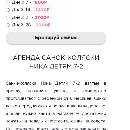
Дней: 7 -
1800
₽
Дней: 14 -
2200
₽
Дней: 21 -
2700
₽
Дней: 28 -
3000
₽
Бронируй сейчас
АРЕНДА САНОК-КОЛЯСКИ
НИКА ДЕТЯМ 7-2
Санки-коляска Ника Детям 7-2, взятые в
аренду
, позволят уютно и комфортно
прогуливаться с ребенком от 6 месяцев. Санки
легко передвигаются по заснеженным дорогам,
а если нужно зайти в магазин — достаточно
нажать на педаль и поставить санки на колеса.
Для перехода через дорогу можно наклонить на