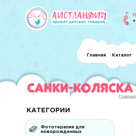
П
+
Главная
Каталог
Санки-коляска 
Главная
КАТЕГОРИИ
Фототерапия для
новорожденных