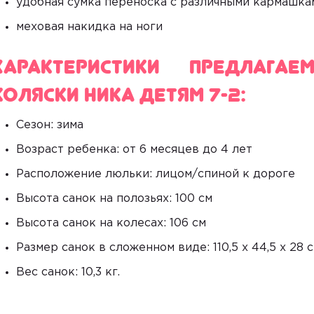
удобная сумка переноска с различными кармашка
меховая накидка на ноги
Характеристики предлага
коляски Ника Детям 7-2:
Сезон: зима
Возраст ребенка: от 6 месяцев до 4 лет
Расположение люльки: лицом/спиной к дороге
Высота санок на полозьях: 100 см
Высота санок на колесах: 106 см
Размер санок в сложенном виде: 110,5 х 44,5 х 28 
Вес санок: 10,3 кг.