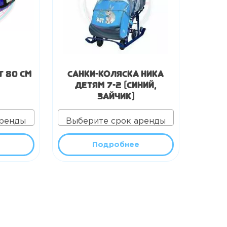
г 80 см
Санки-коляска Ника
Детям 7-2 (синий,
зайчик)
аренды
Выберите срок аренды
Подробнее