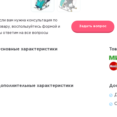
сли вам нужна консультация по
Задать вопрос
овару, воспользуйтесь формой и
ы ответим на все вопросы
сновные характеристики
Тов
ополнительные характеристики
Дос
Д
С