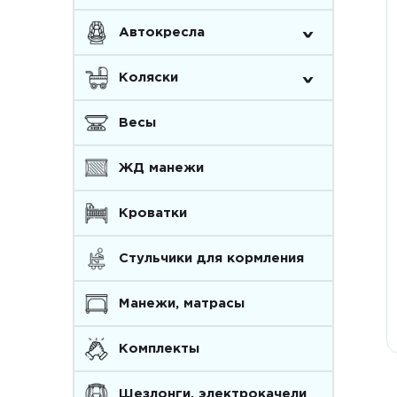
^
Автокресла
^
Коляски
Весы
ЖД манежи
Кроватки
Стульчики для кормления
Манежи, матрасы
Комплекты
Шезлонги, электрокачели