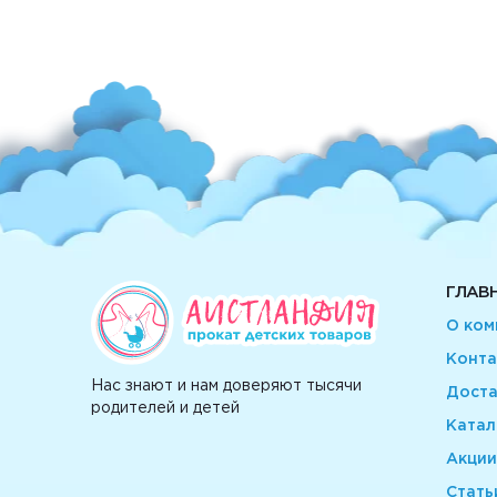
ГЛАВ
О ком
Конта
Нас знают и нам доверяют тысячи
Доста
родителей и детей
Катал
Акции
Стать