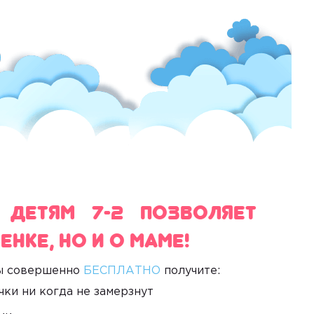
 Детям 7-2 позволяет
енке, но и о маме!
ы совершенно
БЕСПЛАТНО
получите:
ки ни когда не замерзнут