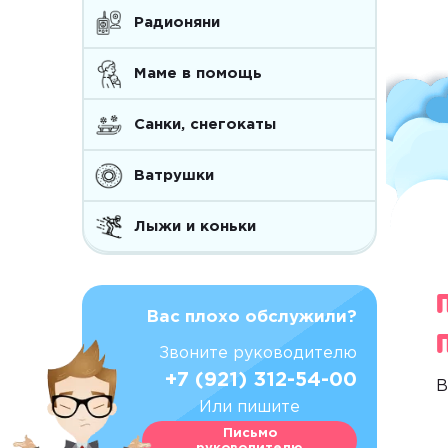
Радионяни
Маме в помощь
Санки, снегокаты
Ватрушки
Лыжи и коньки
Вас плохо обслужили?
Звоните руководителю
+7 (921) 312-54-00
В
Или пишите
Письмо