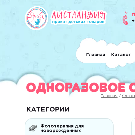
П
+
Главная
Каталог
Одноразовое од
Главная
/
Фотот
КАТЕГОРИИ
Фототерапия для
новорожденных