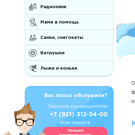
Радионяни
Маме в помощь
Санки, снегокаты
Ватрушки
Лыжи и коньки
О
ф
Вас плохо обслужили?
о
Звоните руководителю
+7 (921) 312-54-00
Или пишите
Письмо