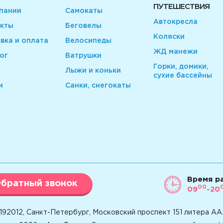
ПУТЕШЕСТВИЯ
пании
Самокаты
Автокресла
кты
Беговелы
Коляски
вка и оплата
Велосипеды
ЖД манежи
ог
Ватрушки
Горки, домики,
Лыжи и коньки
сухие бассейны
и
Санки, снегокаты
Время р
братный звонок
00
09
-20
192012, Санкт-Петербург, Московский проспект 151 литера АА