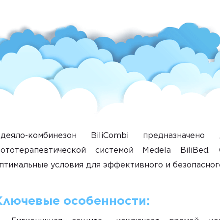
деяло-комбинезон BiliCombi предназначено
ототерапевтической системой Medela BiliBed. 
птимальные условия для эффективного и безопасног
Ключевые особенности: