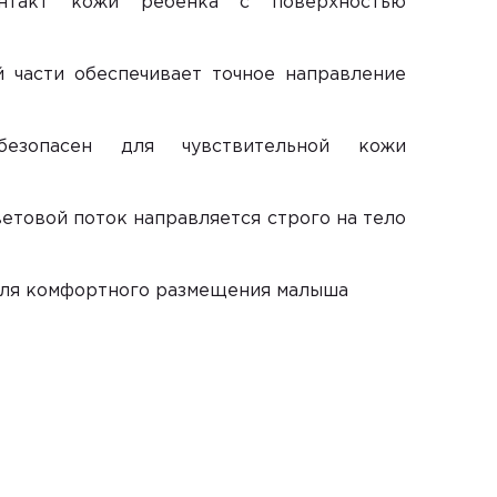
нтакт кожи ребенка с поверхностью
 части обеспечивает точное направление
опасен для чувствительной кожи
ветовой поток направляется строго на тело
для комфортного размещения малыша