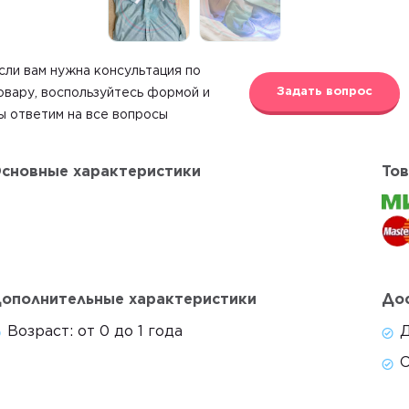
сли вам нужна консультация по
Задать вопрос
овару, воспользуйтесь формой и
ы ответим на все вопросы
сновные характеристики
Тов
ополнительные характеристики
Дос
Возраст:
от 0 до 1 года
Д
С