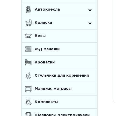
^
Автокресла
^
Коляски
Весы
ЖД манежи
Кроватки
Стульчики для кормления
Манежи, матрасы
Комплекты
Шезлонги, электрокачели