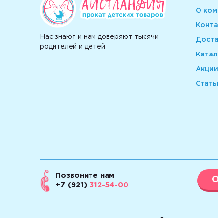
О ком
Конта
Нас знают и нам доверяют тысячи
Доста
родителей и детей
Катал
Акции
Стать
Позвоните нам
О
+7 (921)
312-54-00