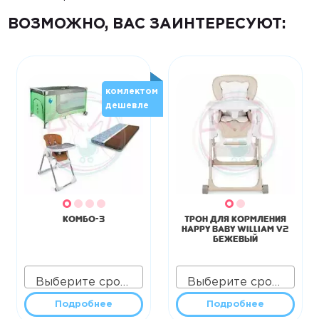
ВОЗМОЖНО, ВАС ЗАИНТЕРЕСУЮТ:
комлектом
дешевле
КОМБО-3
Трон для кормления
Happy Baby William V2
бежевый
Выберите срок аренды
Выберите срок аренды
Подробнее
Подробнее