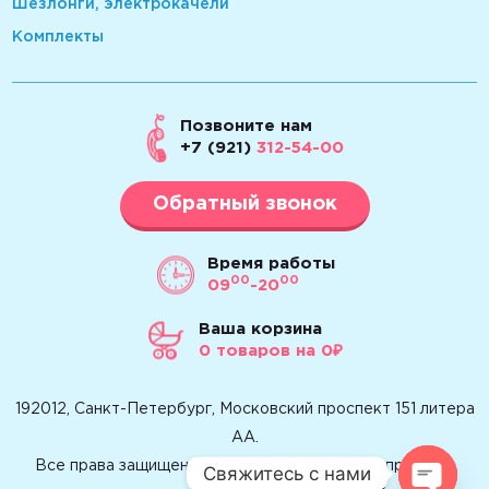
Шезлонги, электрокачели
Комплекты
Позвоните нам
+7 (921)
312-54-00
Обратный звонок
Время работы
00
00
09
-20
Ваша корзина
0
товаров
на 0₽
192012, Санкт-Петербург, Московский проспект 151 литера
АА.
Все права защищены. 2026 г. АистЛандия. Запрещено
Свяжитесь с нами