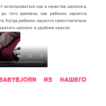
ет использоваться как в качестве шезлонга,
 до того времени, как ребенок научится
га. Когда ребенок научится самостоятельно
вратить шезлонг в удобное кресло.
 Babybjorn из нашего