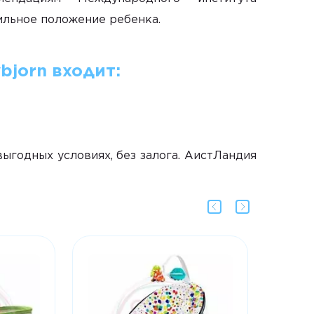
ильное положение ребенка.
bjorn входит:
ыгодных условиях, без залога. АистЛандия