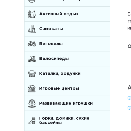
Активный отдых
Е
т
м
Самокаты
Беговелы
О
Велосипеды
Каталки, ходунки
Д
Игровые центры
Развивающие игрушки
Горки, домики, сухие
бассейны