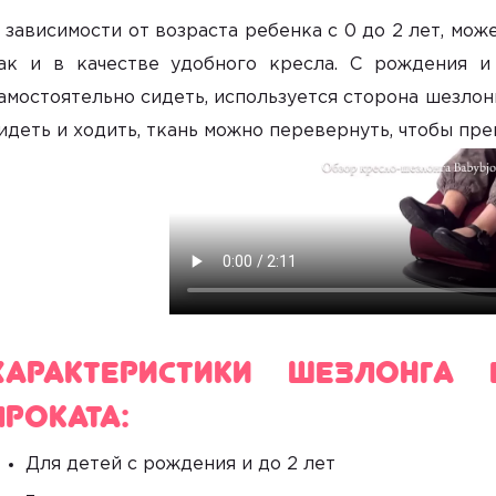
 зависимости от возраста ребенка с 0 до 2 лет, мож
ак и в качестве удобного кресла. С рождения и
амостоятельно сидеть, используется сторона шезлон
идеть и ходить, ткань можно перевернуть, чтобы пре
Характеристики шезлонга
проката:
Для детей с рождения и до 2 лет