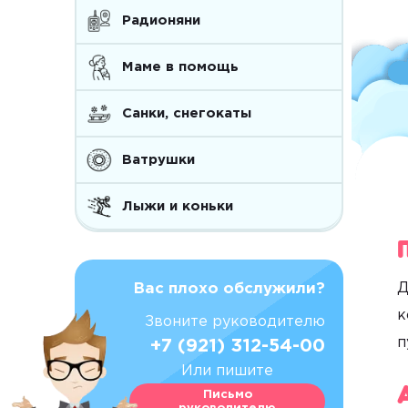
Радионяни
Маме в помощь
Санки, снегокаты
Ватрушки
Лыжи и коньки
Д
Вас плохо обслужили?
к
Звоните руководителю
п
+7 (921) 312-54-00
Или пишите
Письмо