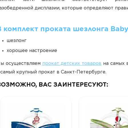
азобедренной дисплазии, которые определяют прав
В комплект проката шезлонга Baby
шезлонг
хорошее настроение
ы осуществляем
прокат детских товаров
на самых в
 самый крупный прокат в Санкт-Петербурге.
ВОЗМОЖНО, ВАС ЗАИНТЕРЕСУЮТ: