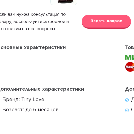
сли вам нужна консультация по
Задать вопрос
овару, воспользуйтесь формой и
ы ответим на все вопросы
сновные характеристики
Тов
ополнительные характеристики
Дос
Бренд:
Tiny Love
Д
Возраст:
до 6 месяцев
С