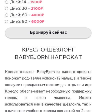
Дней: 14 -
1500
₽
Дней: 30 -
2100
₽
Дней: 60 -
4800
₽
Дней: 90 -
6000
₽
Бронируй сейчас
КРЕСЛО-ШЕЗЛОНГ
BABYBJORN НАПРОКАТ
Кресло-шезлонг BabyBjorn из нашего проката
поможет родителям успокоить малыша, а также
послужит прекрасным местом для отдыха и игр.
Кресло обеспечивает необходимую поддержку
головы и спины младенца. Может
использоваться как в качестве шезлонга, так и
в качестве удобного кресла для детей до 2 лет.