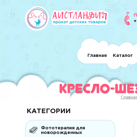
П
+
Главная
Каталог
Кресло-ше
Главна
КАТЕГОРИИ
Фототерапия для
новорожденных