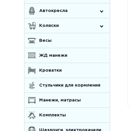
^
Автокресла
^
Коляски
Весы
ЖД манежи
Кроватки
Стульчики для кормления
Манежи, матрасы
Комплекты
Шезлонги, электрокачели