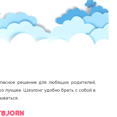
опасное решение для любящих родителей,
о лучшее. Шезлонг удобно брать с собой в
ываться.
ybjorn