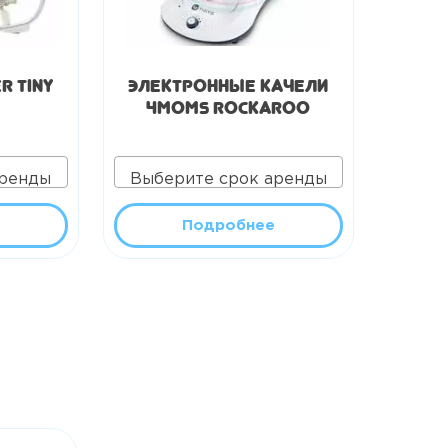
r Tiny
Электронные качели
4Moms RockaRoo
аренды
Выберите срок аренды
Подробнее