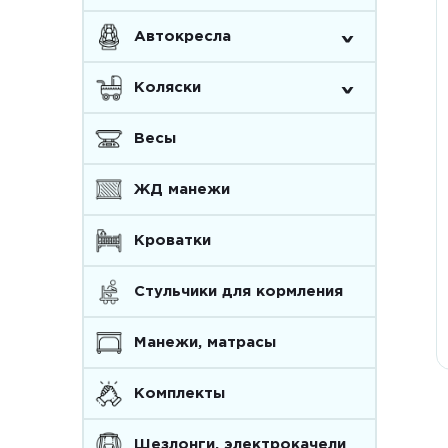
^
Автокресла
^
Коляски
Весы
ЖД манежи
Кроватки
Стульчики для кормления
Манежи, матрасы
Комплекты
Шезлонги, электрокачели