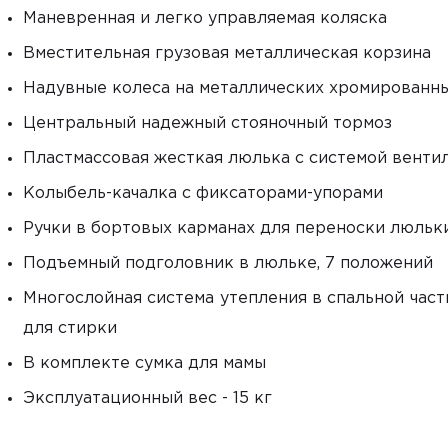
Маневренная и легко управляемая коляска
Вместительная грузовая металлическая корзина
Надувные колеса на металлических хромированн
Центральный надежный стояночный тормоз
Пластмассовая жесткая люлька с системой венти
Колыбель-качалка с фиксаторами-упорами
Ручки в бортовых карманах для переноски люльк
Подъемный подголовник в люльке, 7 положений
Многослойная система утепления в спальной част
для стирки
В комплекте сумка для мамы
Эксплуатациoнный вес - 15 кг