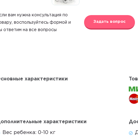
сли вам нужна консультация по
Задать вопрос
овару, воспользуйтесь формой и
ы ответим на все вопросы
сновные характеристики
Тов
ополнительные характеристики
Дос
Вес ребенка:
0-10 кг
Д