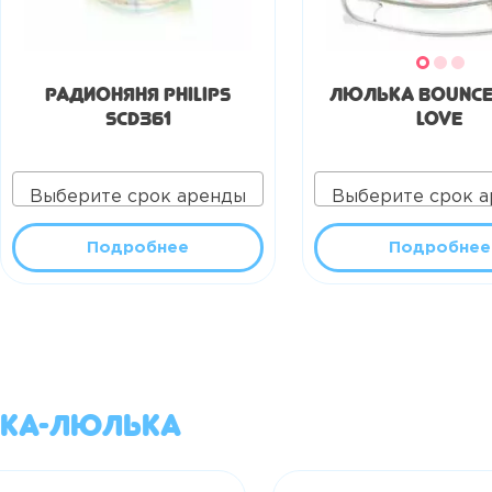
Радионяня Philips
Люлька Bounce
SCD361
Love
Выберите срок аренды
Выберите срок 
Подробнее
Подробнее
ска-люлька