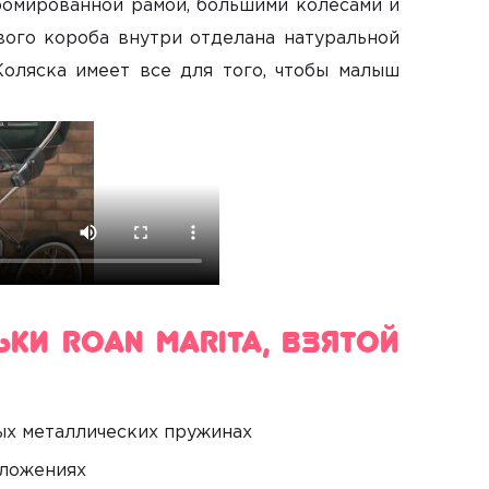
омированной рамой, большими колесами и
вого короба внутри отделана натуральной
оляска имеет все для того, чтобы малыш
ки Roan Marita, взятой
ых металлических пружинах
оложениях