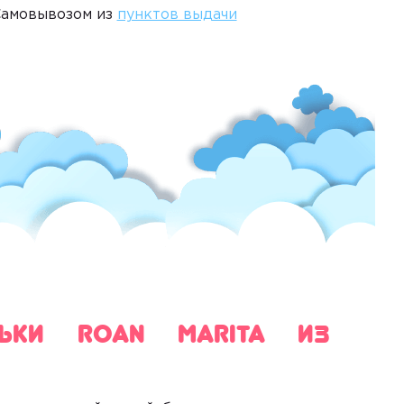
амовывозом из
пунктов выдачи
льки Roan Marita из