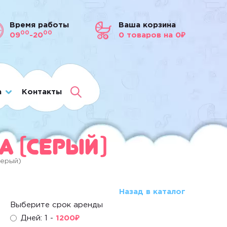
Время работы
Ваша корзина
00
00
09
-20
0
товаров
на 0₽
а
Контакты
a (серый)
серый)
Назад в каталог
Выберите срок аренды
Дней: 1 -
1200
₽