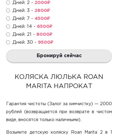
Дней: 2 -
2000
₽
Дней: 3 -
2800
₽
Дней: 7 -
4500
₽
Дней: 14 -
6500
₽
Дней: 21 -
8000
₽
Дней: 30 -
9500
₽
Бронируй сейчас
КОЛЯСКА ЛЮЛЬКА ROAN
MARITA НАПРОКАТ
Гарантия чистоты (Залог за химчистку) — 2000
рублей (возвращается при возврате в чистом
виде, вносятся только наличными).
Возьмите детскую коляску Roan Marita 2 в 1