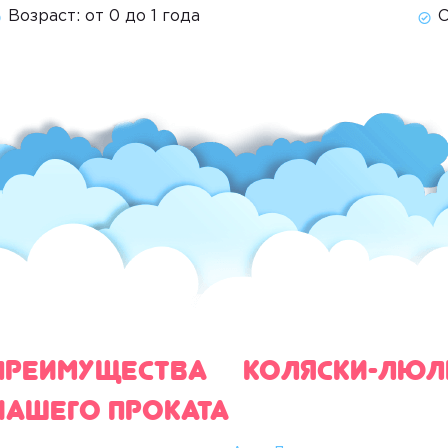
Возраст:
от 0 до 1 года
С
Преимущества коляски-лю
нашего проката