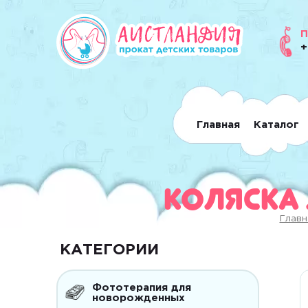
П
+
Главная
Каталог
Коляска 
Главн
КАТЕГОРИИ
Фототерапия для
новорожденных