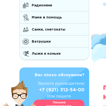
Радионяни
Маме в помощь
Санки, снегокаты
Ватрушки
Лыжи и коньки
Вас плохо обслужили?
Звоните руководителю
+7 (921) 312-54-00
Или пишите
Письмо