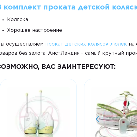
В комплект проката детской коляс
Коляска
Хорошее настроение
ы осуществляем
прокат детских колясок-люлек
на 
оваров без залога. АистЛандия – самый крупный про
ВОЗМОЖНО, ВАС ЗАИНТЕРЕСУЮТ: