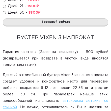
Игровые центры
Дней: 21 -
1500
₽
Развивающие игрушки
Дней: 30 -
1800
₽
Горки, домики, сухие бассейны
Бронируй сейчас
Радионяни
БУСТЕР VIXEN 3 НАПРОКАТ
Маме в помощь
Гарантия чистоты (Залог за химчистку) — 500 рублей
Санки, снегокаты
(возвращается при возврате в чистом виде, вносятся
Ватрушки
только наличными).
Лыжи и коньки
Детский автомобильный бустер Vixen 3 из нашего проката
создает удобное и комфортное место для перевозки
ребенка возрастом 6-12 лет, весом 22-36 кг и ростом
Главная
более 130 см. При параметрах меньше этих,
целесообразней использовать
автокресла детские со
Каталог
спинкой
. Не важно, отправляетесь ли Вы в магазин за