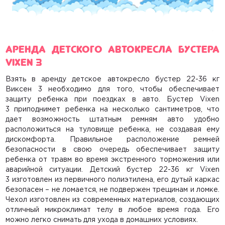
Аренда детского автокресла бустера
Vixen 3
Взять в аренду детское автокресло бустер 22-36 кг
Виксен 3
необходимо для того, чтобы обеспечивает
защиту ребенка при поездках в авто. Бустер Vixen
3 приподнимет ребенка на несколько сантиметров, что
дает возможность штатным ремням авто удобно
расположиться на туловище ребенка, не создавая ему
дискомфорта. Правильное расположение ремней
безопасности в свою очередь обеспечивает защиту
ребенка от травм во время экстренного торможения или
аварийной ситуации.
Детский бустер 22-36 кг Vixen
3
изготовлен из первичного полиэтилена, его дутый каркас
безопасен – не ломается, не подвержен трещинам и ломке.
Чехол изготовлен из современных материалов, создающих
отличный микроклимат телу в любое время года. Его
можно легко снимать для ухода в домашних условиях.