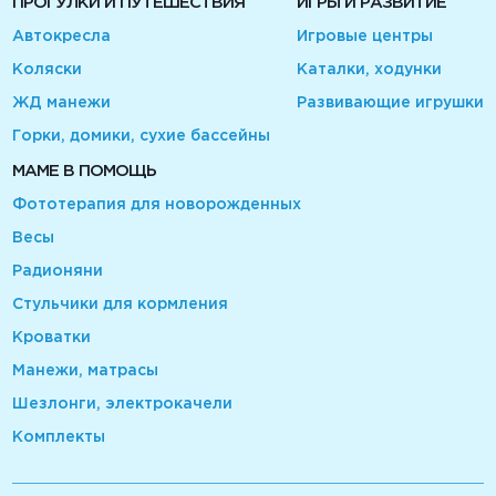
ПРОГУЛКИ И ПУТЕШЕСТВИЯ
ИГРЫ И РАЗВИТИЕ
Автокресла
Игровые центры
Коляски
Каталки, ходунки
ЖД манежи
Развивающие игрушки
Горки, домики, сухие бассейны
МАМЕ В ПОМОЩЬ
Фототерапия для новорожденных
Весы
Радионяни
Стульчики для кормления
Кроватки
Манежи, матрасы
Шезлонги, электрокачели
Комплекты