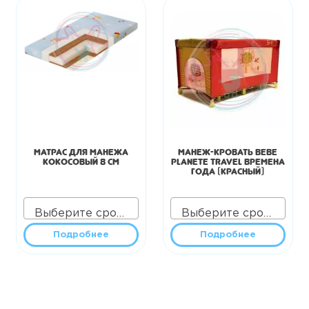
Матрас для манежа
Манеж-кровать Bebe
кокосовый 8 см
Planete travel Времена
года (красный)
Выберите срок аренды
Выберите срок аренды
Подробнее
Подробнее