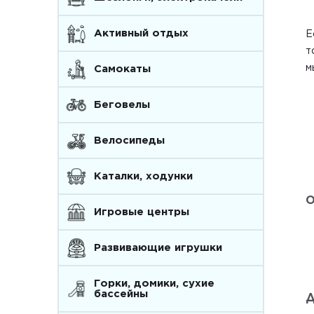
Активный отдых
Е
т
м
Самокаты
Беговелы
Велосипеды
Каталки, ходунки
О
Игровые центры
Развивающие игрушки
Горки, домики, сухие
бассейны
Д