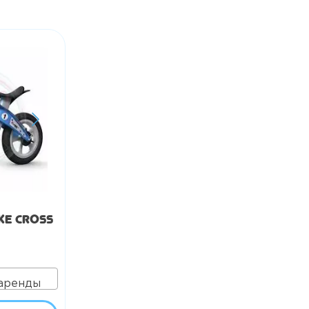
ke Cross
 аренды