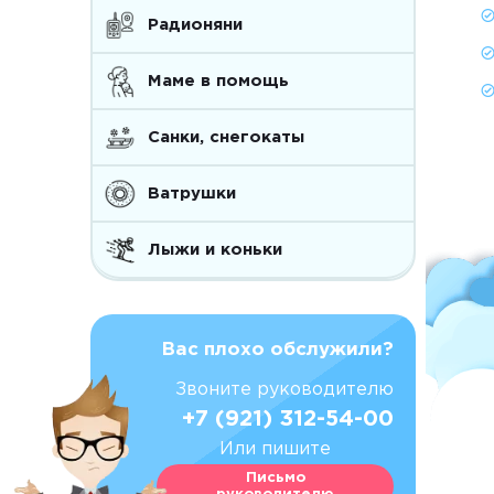
Радионяни
Маме в помощь
Санки, снегокаты
Ватрушки
Лыжи и коньки
Вас плохо обслужили?
Звоните руководителю
+7 (921) 312-54-00
Или пишите
Письмо