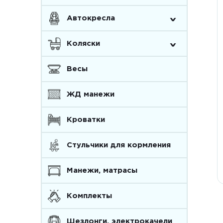
^
Автокресла
^
Коляски
Весы
ЖД манежи
Кроватки
Стульчики для кормления
Манежи, матрасы
Комплекты
Шезлонги, электрокачели