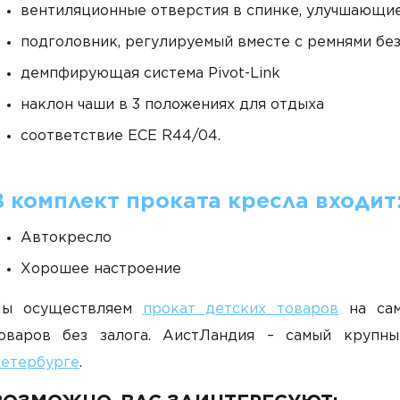
вентиляционные отверстия в спинке, улучшающи
подголовник, регулируемый вместе с ремнями бе
демпфирующая система Pivot-Link
наклон чаши в 3 положениях для отдыха
соответствие ECE R44/04.
В комплект проката кресла входит
Автокресло
Хорошее настроение
ы осуществляем
прокат детских товаров
на сам
оваров без залога. АистЛандия – самый круп
етербурге
.