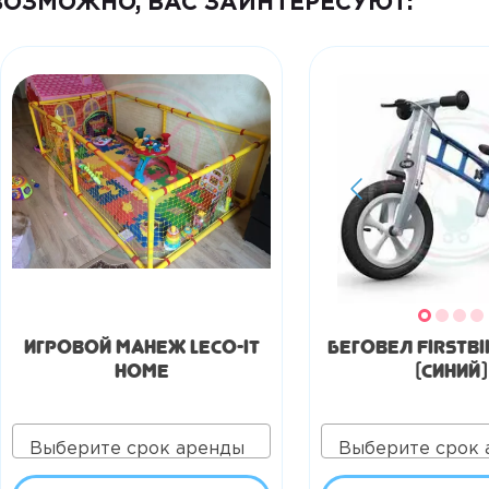
ВОЗМОЖНО, ВАС ЗАИНТЕРЕСУЮТ:
Игровой манеж LECO-IT
Беговел FirstBi
HOME
(синий)
Выберите срок аренды
Выберите срок