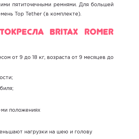
ними пятиточечными ремнями. Для большей
ень Top Tether (в комплекте).
токресла Britax Romer
сом от 9 до 18 кг, возраста от 9 месяцев до
ости;
биля;
7-ми положениях
еньшают нагрузки на шею и голову