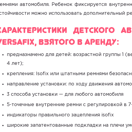
емнями автомобиля. Ребенок фиксируется внутрен
стойчивости можно использовать дополнительный рем
Характеристики детского ав
Versafix, взятого в аренду:
предназначено для детей: возрастной группы 1 (ве
4 лет);
крепления: Isofix или штатными ремнями безопасн
направление установки: по ходу движения автомо
3 способа установки — для любого автомобиля
5-точечные внутренние ремни с регулировкой в 
индикаторы правильного зацепления isofix
широкие запатентованные подкладки на плечи ум