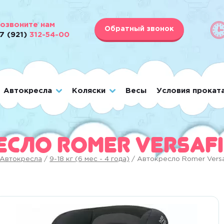
озвоните нам
Обратный звонок
7 (921)
312-54-00
Автокресла
Коляски
Весы
Условия прокат
сло Romer Versafix
Автокресла
/
9-18 кг (6 мес - 4 года)
/ Автокресло Romer Versaf