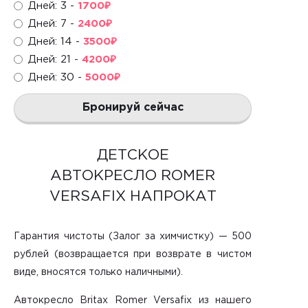
Дней: 3 -
1700
₽
Дней: 7 -
2400
₽
Дней: 14 -
3500
₽
Дней: 21 -
4200
₽
Дней: 30 -
5000
₽
Бронируй сейчас
ДЕТСКОЕ
АВТОКРЕСЛО ROMER
VERSAFIX НАПРОКАТ
Гарантия чистоты (Залог за химчистку) — 500
рублей (возвращается при возврате в чистом
виде, вносятся только наличными).
Автокресло Britax Romer Versafix из нашего