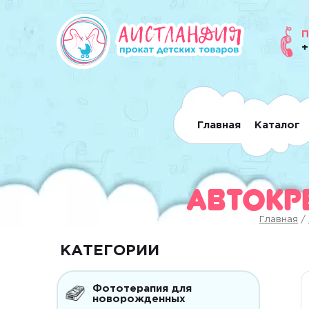
П
+
Главная
Каталог
Автокре
Главная
/
КАТЕГОРИИ
Фототерапия для
новорожденных