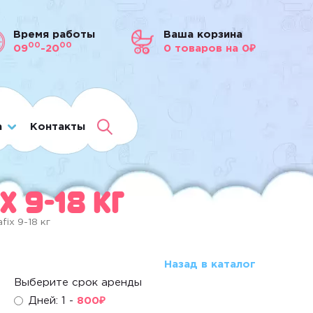
Время работы
Ваша корзина
00
00
09
-20
0
товаров
на 0₽
а
Контакты
 9-18 кг
ix 9-18 кг
Назад в каталог
Выберите срок аренды
Дней: 1 -
800
₽