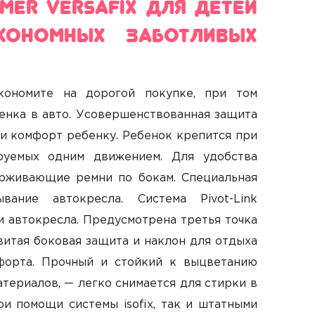
mer Versafix для детей
кономных заботливых
кономите на дорогой покупке, при том
енка в авто. Усовершенствованная защита
и комфорт ребенку. Ребенок крепится при
руемых одним движением. Для удобства
ерживающие ремни по бокам. Специальная
ание автокресла. Система Pivot-Link
 автокресла. Предусмотрена третья точка
витая боковая защита и наклон для отдыха
форта. Прочный и стойкий к выцветанию
териалов, — легко снимается для стирки в
и помощи системы isofix, так и штатными