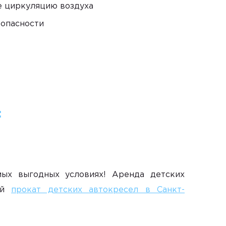
е циркуляцию воздуха
зопасности
:
ых выгодных условиях! Аренда детских
ный
прокат детских автокресел в Санкт-