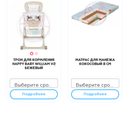
Трон для кормления
Матрас для манежа
Happy Baby William V2
кокосовый 8 см
бежевый
Выберите срок аренды
Выберите срок аренды
Подробнее
Подробнее