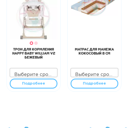
Трон для кормления
Матрас для манежа
Happy Baby William V2
кокосовый 8 см
бежевый
Выберите срок аренды
Выберите срок аренды
Подробнее
Подробнее