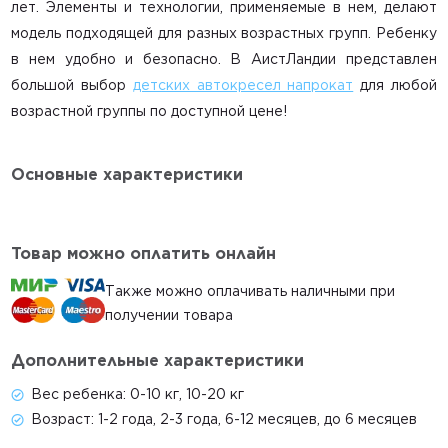
лет. Элементы и технологии, применяемые в нем, делают
Доставка и оплата
модель подходящей для разных возрастных групп. Ребенку
в нем удобно и безопасно. В АистЛандии представлен
Акции
большой выбор
детских автокресел напрокат
для любой
Гигиена
возрастной группы по доступной цене!
Статьи
Главная
Основные характеристики
Каталог
Автокресла
Товар можно оплатить онлайн
Коляски
Также можно оплачивать наличными при
Весы
получении товара
Условия проката
Дополнительные характеристики
Контакты
Вес ребенка:
0-10 кг, 10-20 кг
Возраст:
1-2 года, 2-3 года, 6-12 месяцев, до 6 месяцев